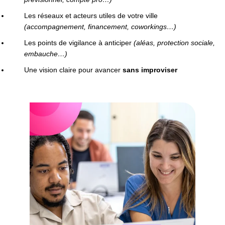
Les réseaux et acteurs utiles de votre ville
(accompagnement, financement, coworkings…)
Les points de vigilance à anticiper
(aléas, protection sociale,
embauche…)
Une vision claire pour avancer
sans improviser