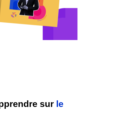
apprendre sur
le