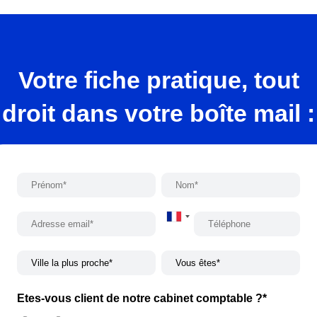
Votre fiche pratique, tout
droit dans votre boîte mail :
France
+33
Etes-vous client de notre cabinet comptable ?
*