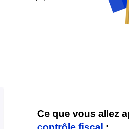
Ce que vous allez 
contrôle fiscal
: