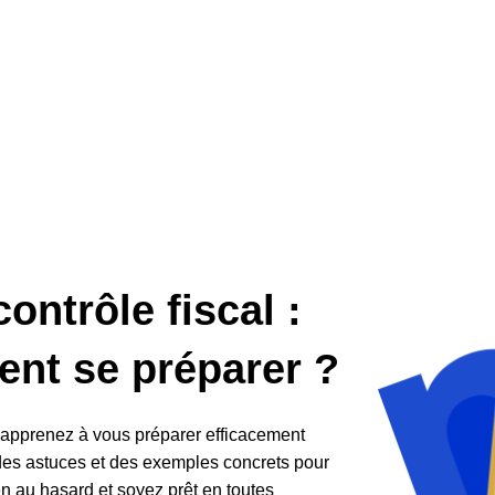
contrôle fiscal :
nt se préparer ?
t apprenez à vous préparer efficacement
 des astuces et des exemples concrets pour
ien au hasard et soyez prêt en toutes