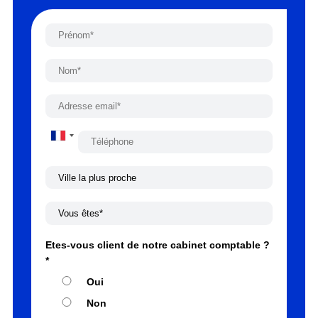
France
+33
Etes-vous client de notre cabinet comptable ?
*
Oui
Non