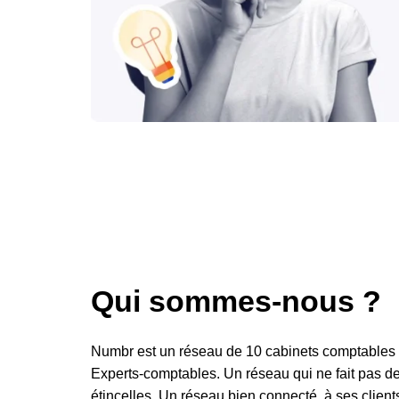
Qui sommes-nous ?
Numbr est un réseau de 10 cabinets comptables i
Experts-comptables. Un réseau qui ne fait pas d
étincelles. Un réseau bien connecté, à ses client