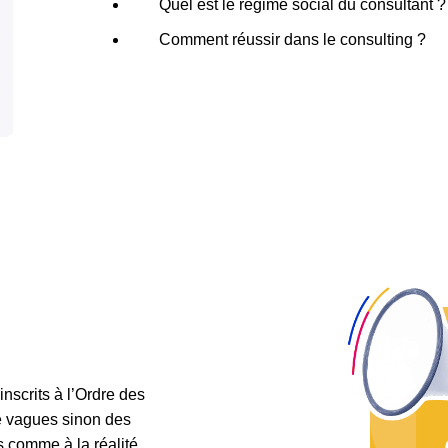
Quel est le régime social du consultant ?
Comment réussir dans le consulting ?
nscrits à l’Ordre des
e vagues sinon des
s comme à la réalité.